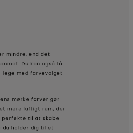
er mindre, end det
rummet. Du kan også få
at lege med farvevalget
mens mørke farver gør
 et mere luftigt rum, der
 perfekte til at skabe
du holder dig til et