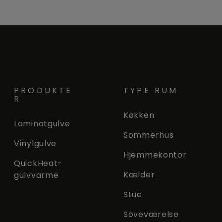
PRODUKTE
TYPE RUM
R
Køkken
Laminatgulve
Sommerhus
Vinylgulve
Hjemmekontor
QuickHeat-
Kælder
gulvvarme
Stue
Soveværelse