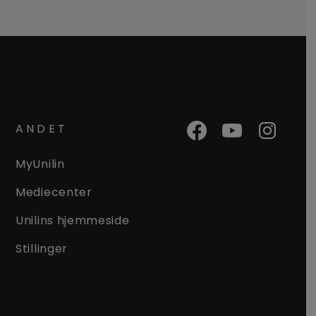
ANDET
MyUnilin
Mediecenter
Unilins hjemmeside
Stillinger