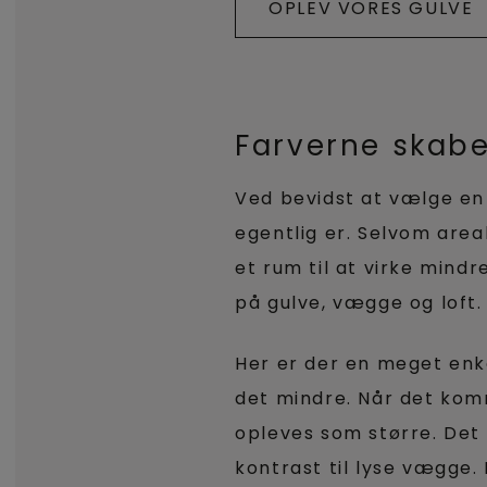
OPLEV VORES GULVE
Farverne skab
Ved bevidst at vælge en 
egentlig er. Selvom are
et rum til at virke mind
på gulve, vægge og loft.
Her er der en meget enk
det mindre. Når det komme
opleves som større. Det f
kontrast til lyse vægge. 