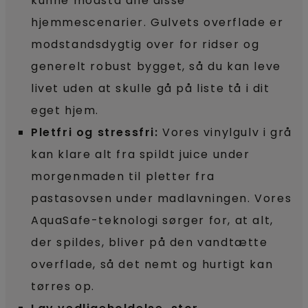
kunne modstå alle disse
hjemmescenarier. Gulvets overflade er
modstandsdygtig over for ridser og
generelt robust bygget, så du kan leve
livet uden at skulle gå på liste tå i dit
eget hjem.
Pletfri og stressfri:
Vores vinylgulv i grå
kan klare alt fra spildt juice under
morgenmaden til pletter fra
pastasovsen under madlavningen. Vores
AquaSafe-teknologi sørger for, at alt,
der spildes, bliver på den vandtætte
overflade, så det nemt og hurtigt kan
tørres op.