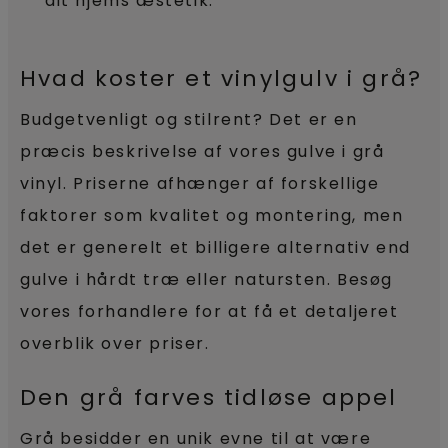
dit hjems æstetik.
Hvad koster et vinylgulv i grå?
Budgetvenligt og stilrent? Det er en
præcis beskrivelse af vores gulve i grå
vinyl. Priserne afhænger af forskellige
faktorer som kvalitet og montering, men
det er generelt et billigere alternativ end
gulve i hårdt træ eller natursten. Besøg
vores forhandlere for at få et detaljeret
overblik over priser.
Den grå farves tidløse appel
Grå besidder en unik evne til at være