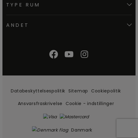
TYPE RUM
ANDET
Databeskyttelsespolitik
Sitemap
Cookiepolitik
Ansvarsfraskrivelse
Cookie - indstillinger
Danmark