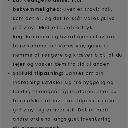
Lav vedligeholdelse, stor
bekvemmelighed:
Livet er travlt nok,
som det er, og det forstår vores gulve i
grå vinyl. Mudrede poteaftryk,
kagekrummer og hverdagens støv kan
bare komme an! Vores vinylgulve er
nemme at rengøre og kræver blot, at du
fejer og vasker dem fra tid til anden.
Stilfuld tilpasning:
Uanset om din
indretning udvikler sig fra hyggelig og
landlig til elegant og moderne, eller du
bare elsker at lave om, tilpasser gulve i
grå vinyl sig enhver stil. Det er med
andre ord end langsigtet investering i