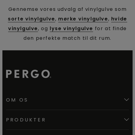
Gennemse vores udvalg af vinylgulve som
sorte vinylgulve
,
mørke vinylgulve
,
hvide
vinylgulve
, og
lyse vinylgulve
for at finde
den perfekte match til dit rum.
OM OS
PRODUKTER