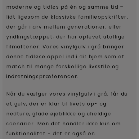
moderne og tidløs på én og samme tid –
lidt ligesom de klassiske familieopskrifter,
der går i arv mellem generationer, eller
yndlingstæppet, der har oplevet utallige
filmaftener. Vores vinylgulv i grå bringer
denne tidløse appel ind i dit hjem som et
match til mange forskellige livsstile og
indretningspræferencer.
Når du vælger vores vinylgulv i grå, får du
et gulv, der er klar til livets op- og
nedture, glade øjeblikke og uheldige
scenarier. Men det handler ikke kun om
funktionalitet – det er også en