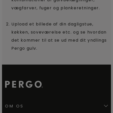
vægfarver, fuger og plankeretninger.
Upload et billede af din dagligstue,
køkken, soveværelse etc. og se hvordan
det kommer til at se ud med dit yndlings
Pergo gulv.
OM OS