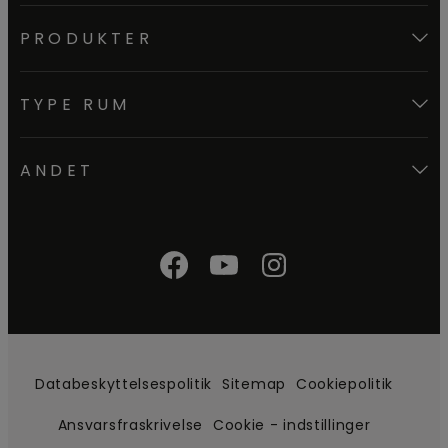
PRODUKTER
TYPE RUM
ANDET
Databeskyttelsespolitik
Sitemap
Cookiepolitik
Ansvarsfraskrivelse
Cookie - indstillinger