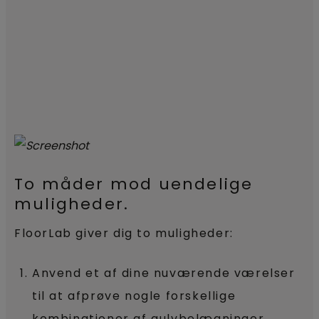
To måder mod uendelige
muligheder.
FloorLab giver dig to muligheder:
Anvend et af dine nuværende værelser
til at afprøve nogle forskellige
kombinationer af gulvbelægninger,