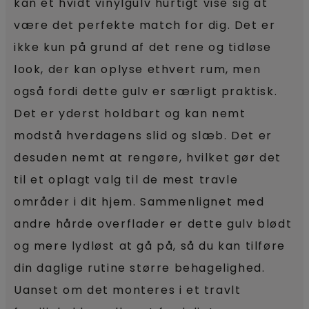
kan et hvidt vinylgulv hurtigt vise sig at
være det perfekte match for dig. Det er
ikke kun på grund af det rene og tidløse
look, der kan oplyse ethvert rum, men
også fordi dette gulv er særligt praktisk.
Det er yderst holdbart og kan nemt
modstå hverdagens slid og slæb. Det er
desuden nemt at rengøre, hvilket gør det
til et oplagt valg til de mest travle
områder i dit hjem. Sammenlignet med
andre hårde overflader er dette gulv blødt
og mere lydløst at gå på, så du kan tilføre
din daglige rutine større behagelighed.
Uanset om det monteres i et travlt