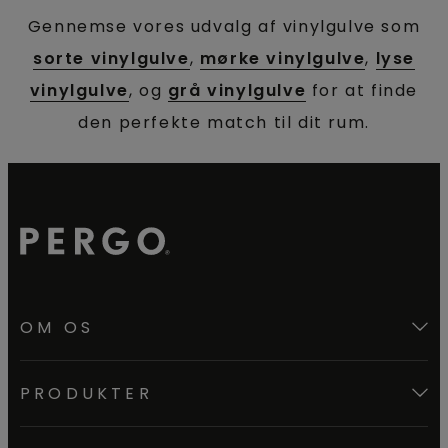
Gennemse vores udvalg af vinylgulve som
sorte vinylgulve
,
mørke vinylgulve
,
lyse
vinylgulve
, og
grå vinylgulve
for at finde
den perfekte match til dit rum.
OM OS
PRODUKTER