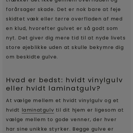
forårsager skade. Det er nok bare at feje
skidtet væk eller tørre overfladen af med
en klud, hvorefter gulvet er så godt som
nyt. Det giver dig mere tid til at nyde livets
store øjeblikke uden at skulle bekymre dig
om beskidte gulve.
Hvad er bedst: hvidt vinylgulv
eller hvidt laminatgulv?
At vælge mellem et hvidt vinylgulv og et
hvidt
laminatgulv
til dit hjem er ligesom at
vælge mellem to gode venner, der hver
har sine unikke styrker. Begge gulve er