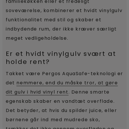
familiekøkken eller et fredeligt
soveværelse, kombinerer et hvidt vinylgulv
funktionalitet med stil og skaber et
indbydende rum, der ikke kræver særligt
meget vedligeholdelse.
Er et hvidt vinylgulv svært at
holde rent?
Takket være Pergos AquaSafe-teknologi er
det
nemmere, end du måske tror, at gøre
dit gulv i hvid vinyl rent
. Denne smarte
egenskab skaber en vandtæt overflade.
Det betyder, at hvis du spilder juice, eller
børnene går ind med mudrede sko,
trækker det ikke gennem overfladen og