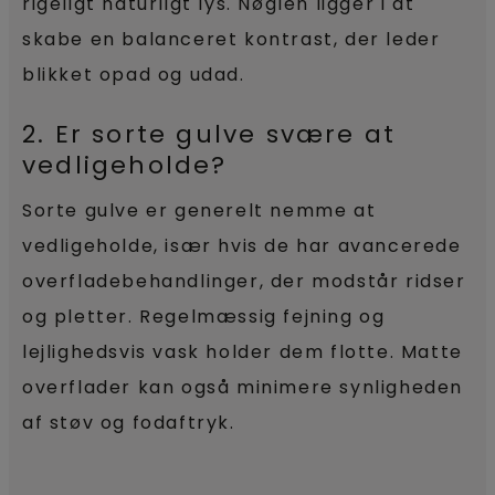
rigeligt naturligt lys. Nøglen ligger i at
skabe en balanceret kontrast, der leder
blikket opad og udad.
2. Er sorte gulve svære at
vedligeholde?
Sorte gulve er generelt nemme at
vedligeholde, især hvis de har avancerede
overfladebehandlinger, der modstår ridser
og pletter. Regelmæssig fejning og
lejlighedsvis vask holder dem flotte. Matte
overflader kan også minimere synligheden
af støv og fodaftryk.