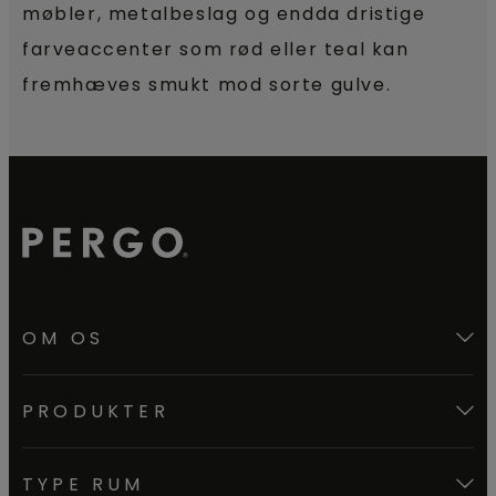
møbler, metalbeslag og endda dristige
farveaccenter som rød eller teal kan
fremhæves smukt mod sorte gulve.
OM OS
PRODUKTER
TYPE RUM