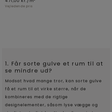
471,00
kr./m²
Vejledende pris
1. Får sorte gulve et rum til at
se mindre ud?
Modsat hvad mange tror, kan sorte gulve
få et rum til at virke større, når de
kombineres med de rigtige
designelementer, såsom lyse vægge og