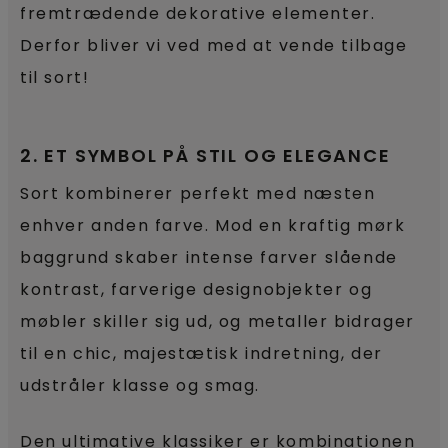
fremtrædende dekorative elementer.
Derfor bliver vi ved med at vende tilbage
til sort!
2. ET SYMBOL PÅ STIL OG ELEGANCE
Sort kombinerer perfekt med næsten
enhver anden farve. Mod en kraftig mørk
baggrund skaber intense farver slående
kontrast, farverige designobjekter og
møbler skiller sig ud, og metaller bidrager
til en chic, majestætisk indretning, der
udstråler klasse og smag.
Den ultimative klassiker er kombinationen