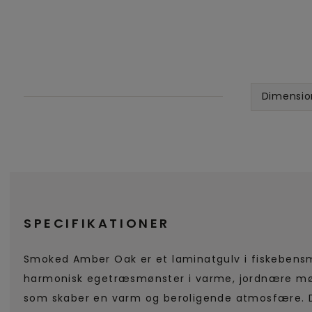
Dimensio
SPECIFIKATIONER
Smoked Amber Oak er et laminatgulv i fiskeben
harmonisk egetræsmønster i varme, jordnære mø
som skaber en varm og beroligende atmosfære. 