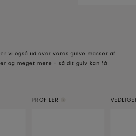
der vi også ud over vores gulve masser af
ler og meget mere - så dit gulv kan få
PROFILER
VEDLIGE