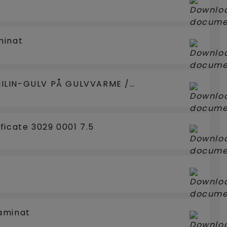
minat
ILIN-GULV PÅ GULVVARME /
ficate 3029 0001 7.5
aminat