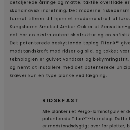
detaljerede årringe og matte, taktile overflade er
skandinavisk indretning. Det moderne fiskebensmøn
format tilfører dit hjem et moderne strejf af luk
Kungshamn Smoked Amber Oak er et Sensation-gul
det har en ekstra autentisk struktur og en sofisti
Det patenterede beskyttende toplag TitanX™ give
modstandskraft mod ridser og slid, og takket væ
teknologien er gulvet vandtæt og bekymringsfrit
og nemt at installere med det patenterede Unizip
kræver kun én type planke ved lægning.
RIDSEFAST
Alle planker i et Pergo-laminatgulv er
patenterede TitanX™-teknologi. Dette 
er modstandsdygtigt over for pletter, 