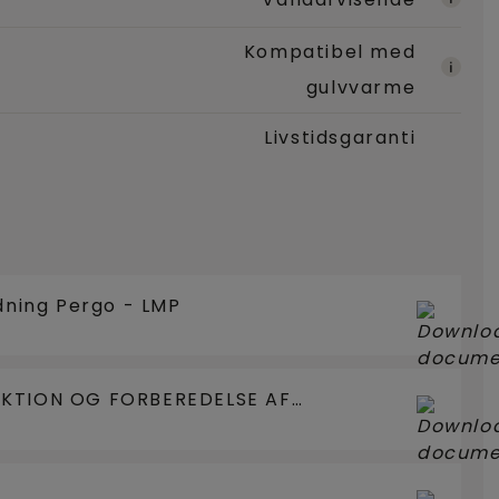
Kompatibel med
gulvvarme
Livstidsgaranti
edning Pergo - LMP
EKTION OG FORBEREDELSE AF