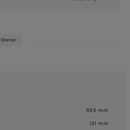
Tilbehør
655 mm
131 mm