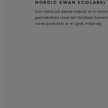
NORDIC SWAN ECOLABEL
Som bevis på denne indsats er vi stolt
gulvfabrikant med det Nordiske Svanem
vores produkter er et godt miljøvalg.