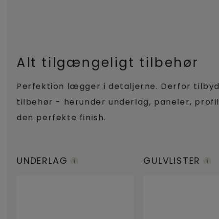
Alt tilgængeligt tilbehør
Perfektion lægger i detaljerne. Derfor tilby
tilbehør - herunder underlag, paneler, profi
den perfekte finish.
UNDERLAG
GULVLISTER