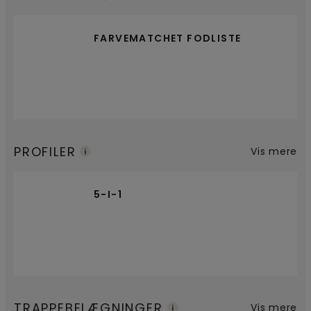
FARVEMATCHET FODLISTE
PROFILER
Vis mere
5-I-1
TRAPPEBELÆGNINGER
Vis mere