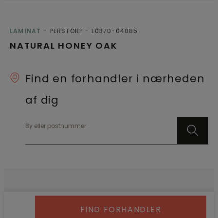
LAMINAT
PERSTORP
L0370-04085
NATURAL HONEY OAK
Find en forhandler i nærheden
af dig
By eller postnummer
FIND FORHANDLER