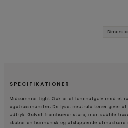
Dimensio
SPECIFIKATIONER
Midsummer Light Oak er et laminatgulv med et rol
egetræsmønster. De lyse, neutrale toner giver e
udtryk. Gulvet fremhæver store, men subtile træå
skaber en harmonisk og afslappende atmosfære i 