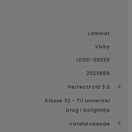
Laminat
Visby
L0331-08295
2525866
PerfectFold 3.0
Klasse 32 - Til universel
brug i boligmiljø
Vandafvisende