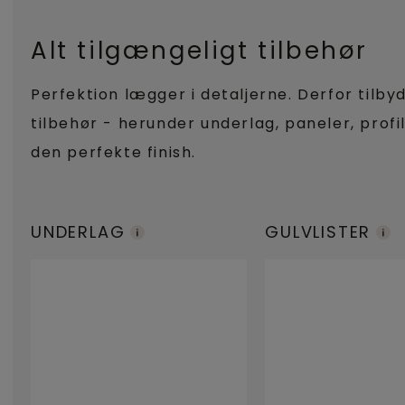
Alt tilgængeligt tilbehør
Perfektion lægger i detaljerne. Derfor tilby
tilbehør - herunder underlag, paneler, profi
den perfekte finish.
UNDERLAG
GULVLISTER