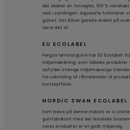
der skaber en forseglet, 100 % vandtæt
ned i samlingen. Aquasafe forhindrer v
gulvet. Det bliver ganske enkelt på ov
tørre det af.
EU ECOLABEL
Pergos laminatgulve har EU Ecolabel. EU
miljømærkning, som tildeles produkter 
opfylder strenge miljømæssige standard
fra udvinding af råmaterialer til produkt
bortskaffelse.
NORDIC SWAN ECOLABEL
Som bevis på denne indsats er vi stolt
gulvfabrikant med det Nordiske Svanem
vores produkter er et godt miljøvalg.