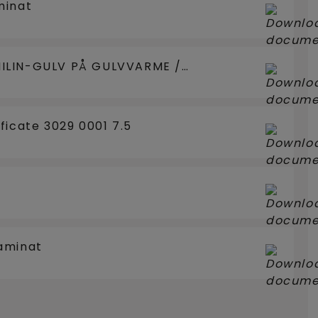
minat
ILIN-GULV PÅ GULVVARME /
ficate 3029 0001 7.5
aminat