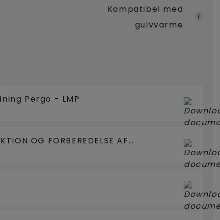
Kompatibel med
gulvvarme
edning Pergo - LMP
EKTION OG FORBEREDELSE AF