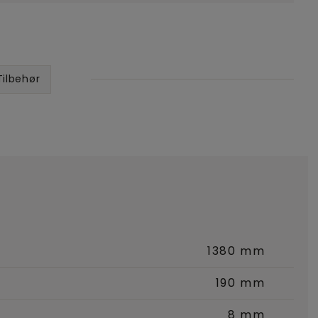
Tilbehør
1380 mm
190 mm
8 mm