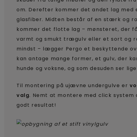
om. Derefter kommer det andet lag med et
glasfiber. Midten består af en stærk og r
kommer det flotte lag – mønsteret, der får
varmt og smukt trægulv eller et sort og rå
mindst – lægger Pergo et beskyttende over
kan antage mange former, et gulv, der ka
hunde og voksne, og som desuden ser lige
Til montering på ujævne undergulve er
vo
valg
. Nemt at montere med click system 
godt resultat!