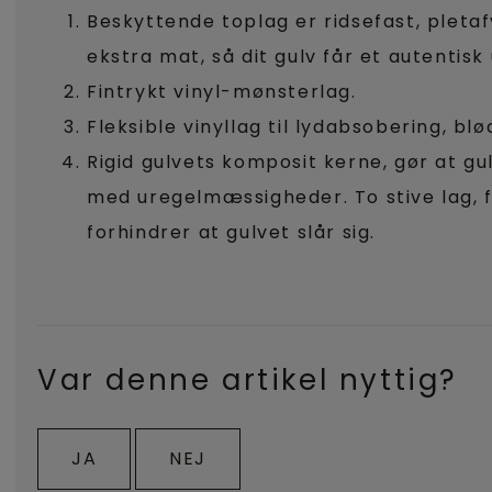
Beskyttende toplag er ridsefast, pleta
ekstra mat, så dit gulv får et autentisk
Fintrykt vinyl-mønsterlag.
Fleksible vinyllag til lydabsobering, bl
Rigid gulvets komposit kerne, gør at g
med uregelmæssigheder. To stive lag, 
forhindrer at gulvet slår sig.
Var denne artikel nyttig?
JA
NEJ