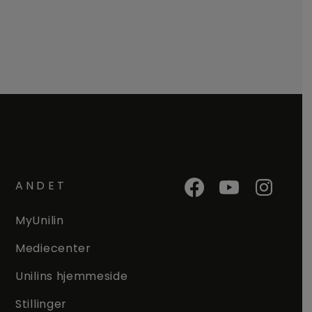
ANDET
MyUnilin
Mediecenter
Unilins hjemmeside
Stillinger