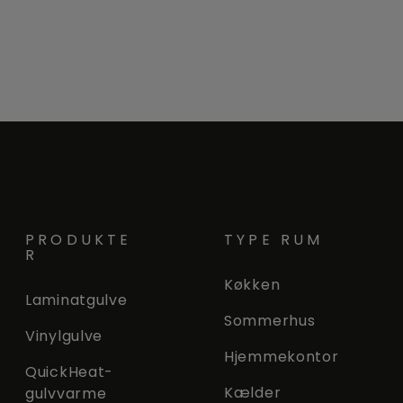
PRODUKTE
TYPE RUM
R
Køkken
Laminatgulve
Sommerhus
Vinylgulve
Hjemmekontor
QuickHeat-
Kælder
gulvvarme