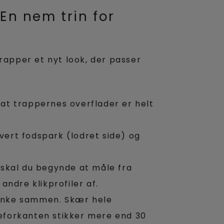
En nem trin for
trapper et nyt look, der passer
 at trappernes overflader er helt
vert fodspark (lodret side) og
 skal du begynde at måle fra
andre klikprofiler af.
lanke sammen. Skær hele
peforkanten stikker mere end 30