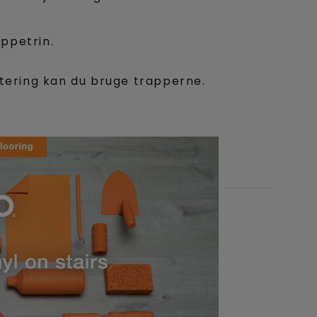
appetrin.
ntering kan du bruge trapperne.