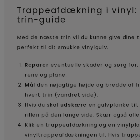
Trappeafdækning i vinyl: 
trin-guide
Med de næste trin vil du kunne give dine 
perfekt til dit smukke vinylgulv.
Reparer
eventuelle skader og sørg for,
rene og plane.
Mål
den nøjagtige højde og bredde af h
hvert trin (vandret side).
Hvis du skal
udskære
en gulvplanke til,
rillen på den lange side. Skær også alle 
Klik en trappeafdækning og en vinylp
vinyltrappeafdækningen til. Hvis trap