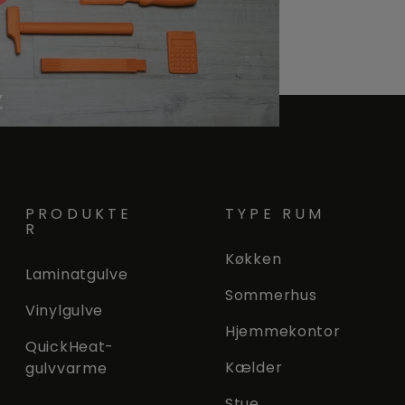
PRODUKTE
TYPE RUM
R
Køkken
Laminatgulve
Sommerhus
Vinylgulve
Hjemmekontor
QuickHeat-
Kælder
gulvvarme
Stue