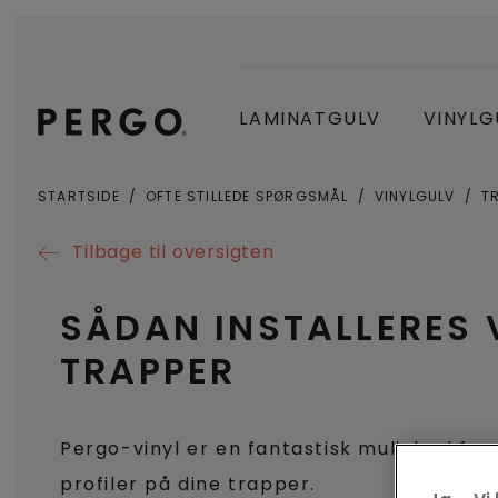
LAMINATGULV
VINYLG
STARTSIDE
OFTE STILLEDE SPØRGSMÅL
VINYLGULV
T
Tilbage til oversigten
SÅDAN INSTALLERES 
TRAPPER
Pergo-vinyl er en fantastisk mulighed for 
profiler på dine trapper.