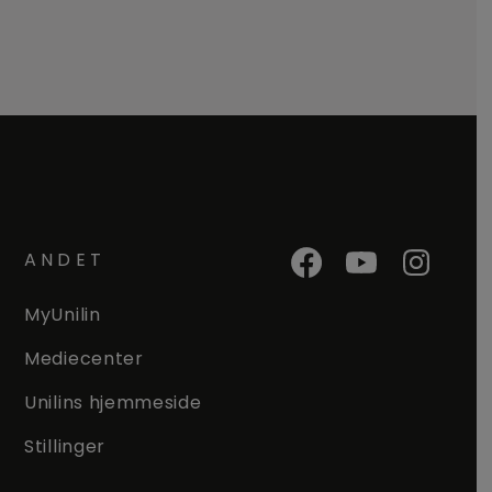
ANDET
MyUnilin
Mediecenter
Unilins hjemmeside
Stillinger