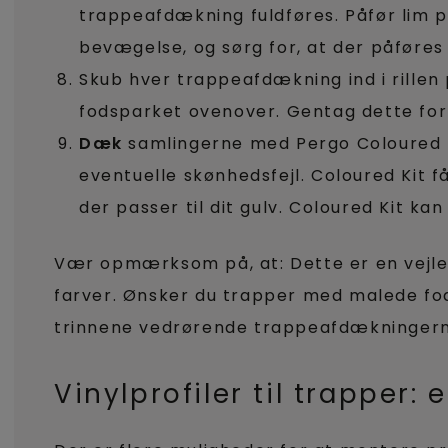
trappeafdækning fuldføres. Påfør lim 
bevægelse, og sørg for, at der påføres 
Skub hver trappeafdækning ind i rillen 
fodsparket ovenover. Gentag dette for 
Dæk
samlingerne med Pergo Coloured Ki
eventuelle skønhedsfejl. Coloured Kit f
der passer til dit gulv. Coloured Kit ka
Vær opmærksom på, at: Dette er en vejle
farver. Ønsker du trapper med malede fod
trinnene vedrørende trappeafdækningerne
Vinylprofiler til trapper: 