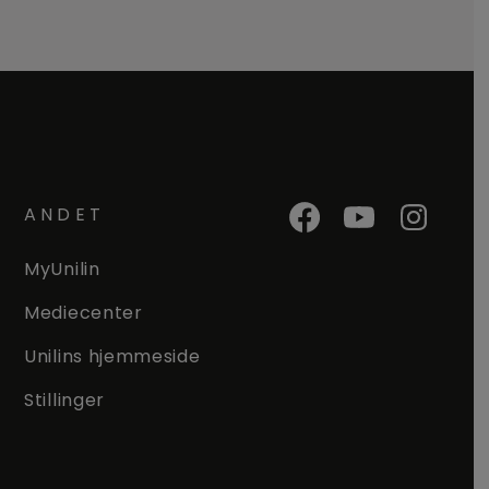
ANDET
MyUnilin
Mediecenter
Unilins hjemmeside
Stillinger