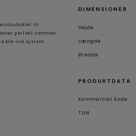
DIMENSIONER
cialudviklet til
Højde
Passer perfekt sammen
Længde
d klik-ind system.
Bredde
PRODUKTDATA
Kommerciel kode
TUN