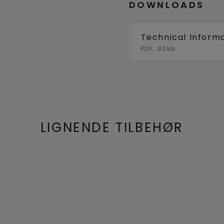
DOWNLOADS
Technical Inform
PDF, 90kb
LIGNENDE TILBEHØR