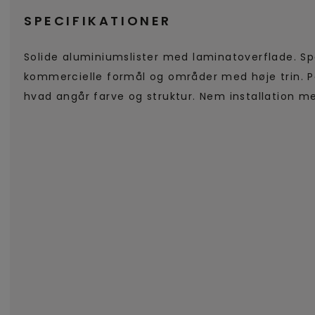
SPECIFIKATIONER
Solide aluminiumslister med laminatoverflade. Spe
kommercielle formål og områder med høje trin. 
hvad angår farve og struktur. Nem installation me