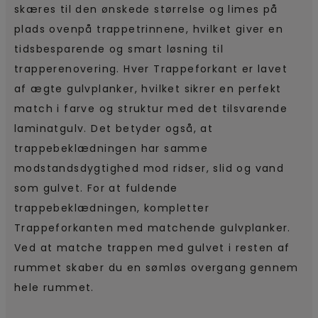
skæres til den ønskede størrelse og limes på
plads ovenpå trappetrinnene, hvilket giver en
tidsbesparende og smart løsning til
trapperenovering. Hver Trappeforkant er lavet
af ægte gulvplanker, hvilket sikrer en perfekt
match i farve og struktur med det tilsvarende
laminatgulv. Det betyder også, at
trappebeklædningen har samme
modstandsdygtighed mod ridser, slid og vand
som gulvet. For at fuldende
trappebeklædningen, kompletter
Trappeforkanten med matchende gulvplanker.
Ved at matche trappen med gulvet i resten af
rummet skaber du en sømløs overgang gennem
hele rummet.