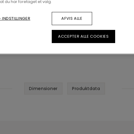
 at du har foretaget et valg.
 INDSTILLINGER
AFVIS ALLE
ACCEPTER ALLE COOKIES
Dimensioner
Produktdata