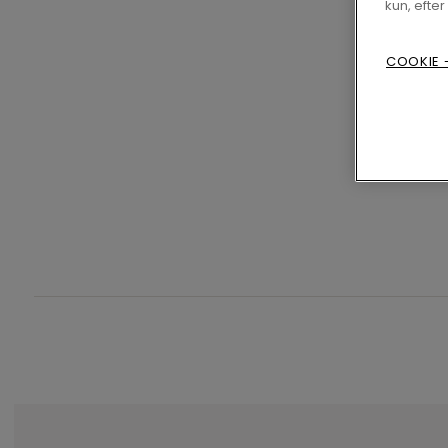
kun, efter
COOKIE -