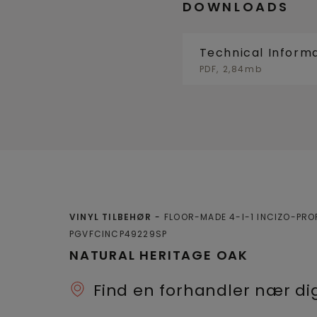
DOWNLOADS
Technical Inform
PDF, 2,84mb
VINYL TILBEHØR
FLOOR-MADE 4-I-1 INCIZO-PRO
PGVFCINCP49229SP
NATURAL HERITAGE OAK
Find en forhandler nær di