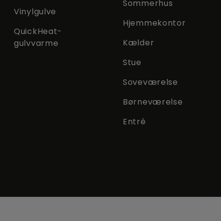
Sommerhus
Vinylgulve
Hjemmekontor
QuickHeat-
Kælder
gulvvarme
Stue
Soveværelse
Børneværelse
Entré