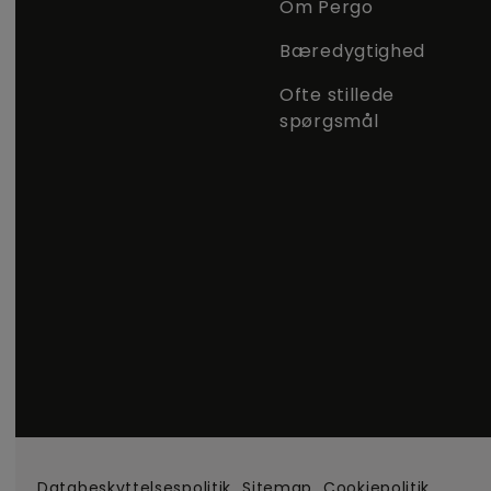
Om Pergo
Bæredygtighed
Ofte stillede
spørgsmål
Databeskyttelsespolitik
Sitemap
Cookiepolitik