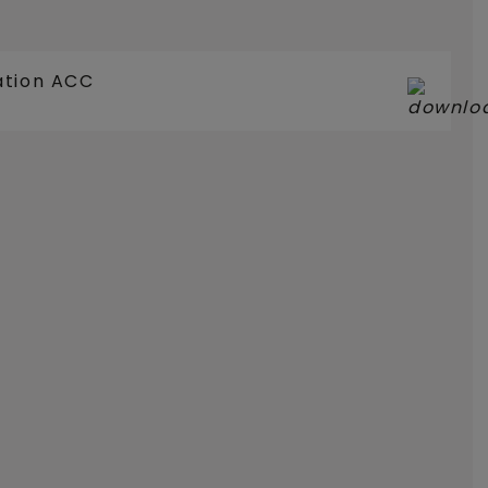
ation ACC