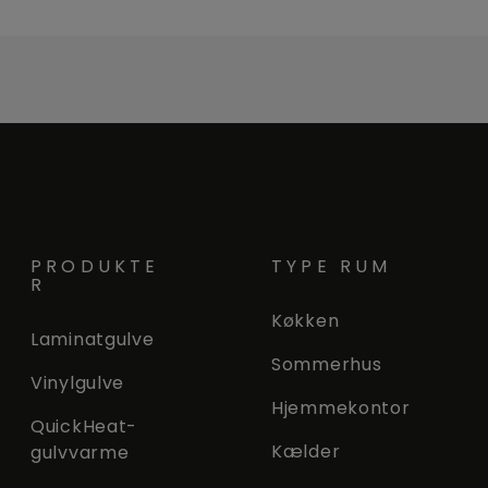
PRODUKTE
TYPE RUM
R
Køkken
Laminatgulve
Sommerhus
Vinylgulve
Hjemmekontor
QuickHeat-
Kælder
gulvvarme