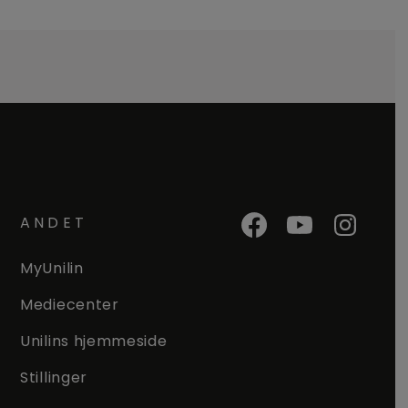
ANDET
MyUnilin
Mediecenter
Unilins hjemmeside
Stillinger