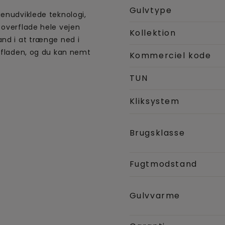
Gulvtype
genudviklede teknologi,
 overflade hele vejen
Kollektion
and i at trænge ned i
erfladen, og du kan nemt
Kommerciel kode
TUN
Kliksystem
Brugsklasse
Fugtmodstand
Gulvvarme