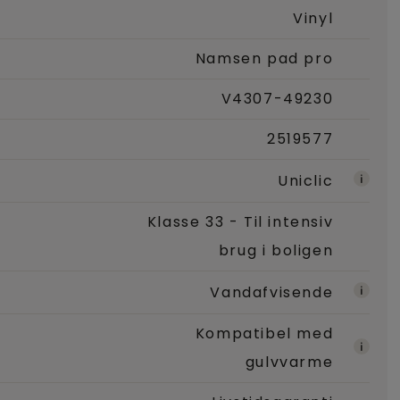
Vinyl
Namsen pad pro
V4307-49230
2519577
Uniclic
Klasse 33 - Til intensiv
brug i boligen
Vandafvisende
Kompatibel med
gulvvarme