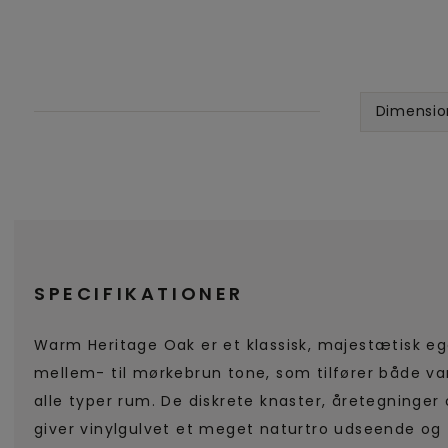
Dimensio
SPECIFIKATIONER
Warm Heritage Oak er et klassisk, majestætisk e
mellem- til mørkebrun tone, som tilfører både va
alle typer rum. De diskrete knaster, åretegninger 
giver vinylgulvet et meget naturtro udseende o