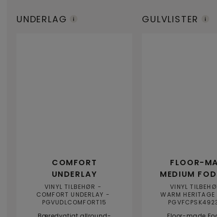
UNDERLAG
GULVLISTER
COMFORT
FLOOR-M
UNDERLAY
MEDIUM FOD
VINYL TILBEHØR
VINYL TILBEH
COMFORT UNDERLAY
WARM HERITAGE
PGVUDLCOMFORT15
PGVFCPSK492
Bæredygtigt allround-
Floor-made Fod