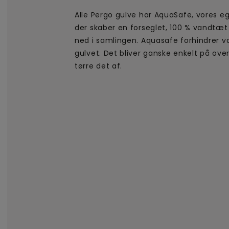
Alle Pergo gulve har AquaSafe, vores e
der skaber en forseglet, 100 % vandtæt
ned i samlingen. Aquasafe forhindrer v
gulvet. Det bliver ganske enkelt på ov
tørre det af.