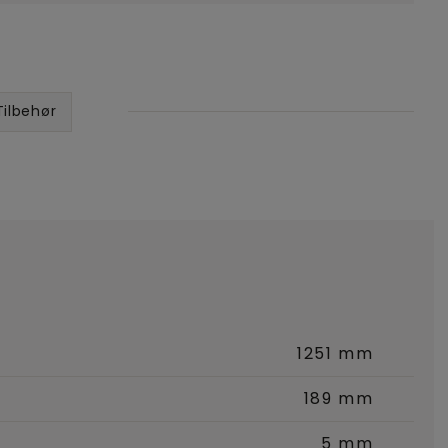
Tilbehør
1251 mm
189 mm
5 mm