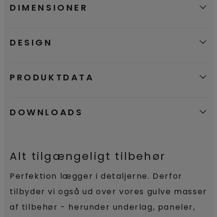
DIMENSIONER
og du kan nemt tørre det af.
DESIGN
PRODUKTDATA
DOWNLOADS
Alt tilgængeligt tilbehør
Perfektion lægger i detaljerne. Derfor
tilbyder vi også ud over vores gulve masser
af tilbehør - herunder underlag, paneler,