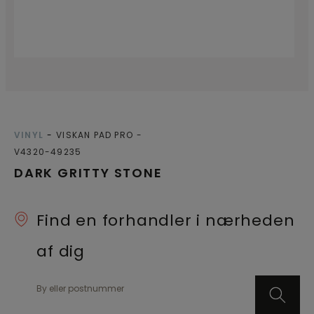
VINYL
VISKAN PAD PRO
V4320-49235
DARK GRITTY STONE
Find en forhandler i nærheden
af dig
By eller postnummer