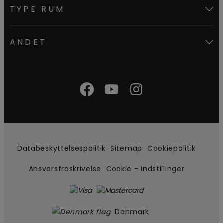
TYPE RUM
ANDET
Databeskyttelsespolitik
Sitemap
Cookiepolitik
Ansvarsfraskrivelse
Cookie - indstillinger
Danmark