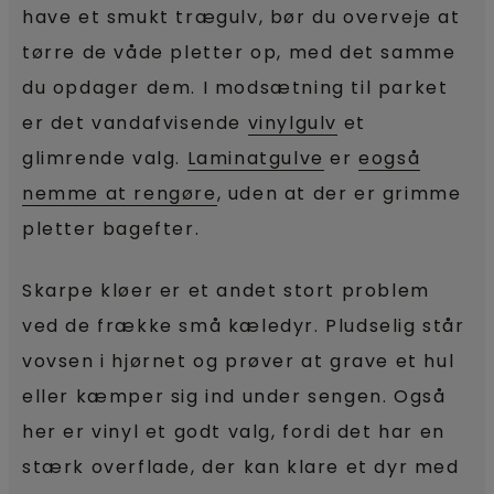
have et smukt trægulv, bør du overveje at
tørre de våde pletter op, med det samme
du opdager dem. I modsætning til parket
er det vandafvisende
vinylgulv
et
glimrende valg.
Laminatgulve
er
eogså
nemme at rengøre
, uden at der er grimme
pletter bagefter.
Skarpe kløer er et andet stort problem
ved de frække små kæledyr. Pludselig står
vovsen i hjørnet og prøver at grave et hul
eller kæmper sig ind under sengen. Også
her er vinyl et godt valg, fordi det har en
stærk overflade, der kan klare et dyr med