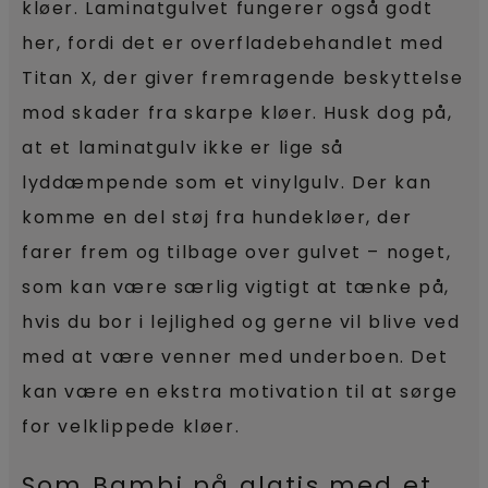
kløer. Laminatgulvet fungerer også godt
her, fordi det er overfladebehandlet med
Titan X, der giver fremragende beskyttelse
mod skader fra skarpe kløer. Husk dog på,
at et laminatgulv ikke er lige så
lyddæmpende som et vinylgulv. Der kan
komme en del støj fra hundekløer, der
farer frem og tilbage over gulvet – noget,
som kan være særlig vigtigt at tænke på,
hvis du bor i lejlighed og gerne vil blive ved
med at være venner med underboen. Det
kan være en ekstra motivation til at sørge
for velklippede kløer.
Som Bambi på glatis med et