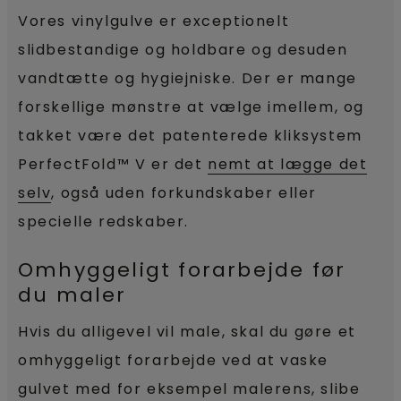
Vores vinylgulve er exceptionelt
slidbestandige og holdbare og desuden
vandtætte og hygiejniske. Der er mange
forskellige mønstre at vælge imellem, og
takket være det patenterede kliksystem
PerfectFold™ V er det
nemt at lægge det
selv
, også uden forkundskaber eller
specielle redskaber.
Omhyggeligt forarbejde før
du maler
Hvis du alligevel vil male, skal du gøre et
omhyggeligt forarbejde ved at vaske
gulvet med for eksempel malerens, slibe