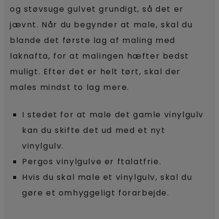
og støvsuge gulvet grundigt, så det er
jævnt. Når du begynder at male, skal du
blande det første lag af maling med
laknafta, for at malingen hæfter bedst
muligt. Efter det er helt tørt, skal der
males mindst to lag mere.
I stedet for at male det gamle vinylgulv
kan du skifte det ud med et nyt
vinylgulv.
Pergos vinylgulve er ftalatfrie.
Hvis du skal male et vinylgulv, skal du
gøre et omhyggeligt forarbejde.