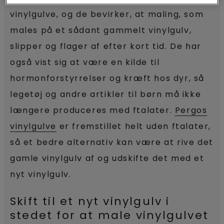
vinylgulve, og de bevirker, at maling, som
males på et sådant gammelt vinylgulv,
slipper og flager af efter kort tid. De har
også vist sig at være en kilde til
hormonforstyrrelser og kræft hos dyr, så
legetøj og andre artikler til børn må ikke
længere produceres med ftalater.
Pergos
vinylgulve
er fremstillet helt uden ftalater,
så et bedre alternativ kan være at rive det
gamle vinylgulv af og udskifte det med et
nyt vinylgulv.
Skift til et nyt vinylgulv i
stedet for at male vinylgulvet