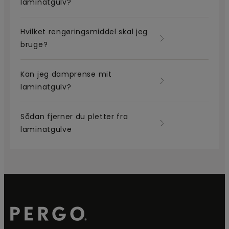
laminatgulv?
Hvilket rengøringsmiddel skal jeg
bruge?
Kan jeg damprense mit
laminatgulv?
Sådan fjerner du pletter fra
laminatgulve