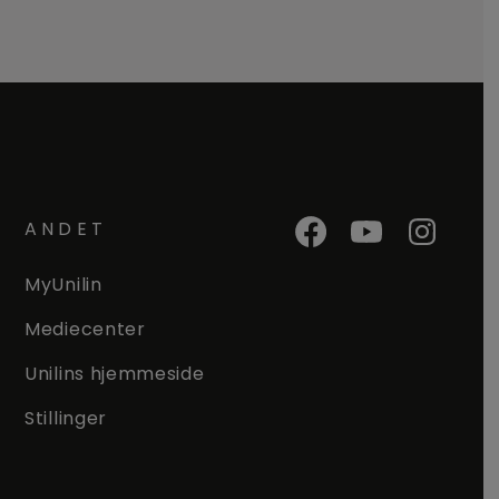
ANDET
MyUnilin
Mediecenter
Unilins hjemmeside
Stillinger