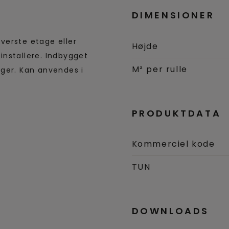
DIMENSIONER
øverste etage eller
Højde
 installere. Indbygget
M² per rulle
er. Kan anvendes i
PRODUKTDATA
Kommerciel kode
TUN
DOWNLOADS