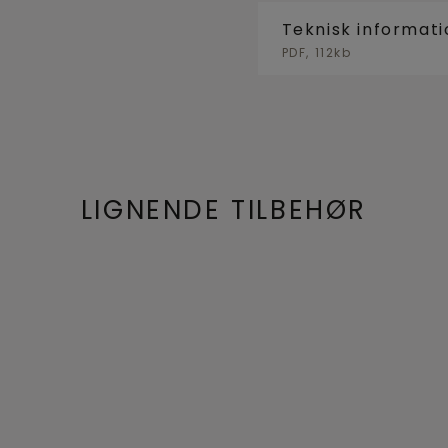
Teknisk informati
PDF, 112kb
LIGNENDE TILBEHØR