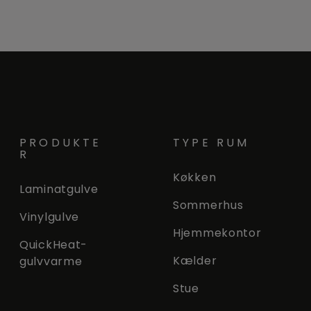
PRODUKTE
TYPE RUM
R
Køkken
Laminatgulve
Sommerhus
Vinylgulve
Hjemmekontor
QuickHeat-
Kælder
gulvvarme
Stue