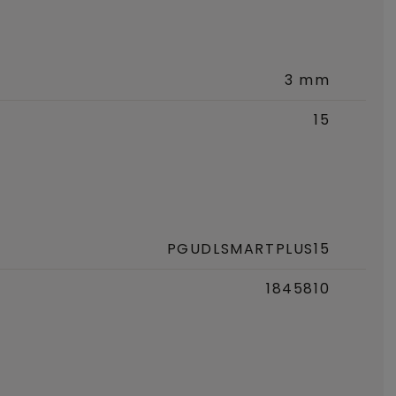
3 mm
15
PGUDLSMARTPLUS15
1845810