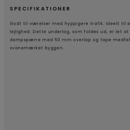
SPECIFIKATIONER
Godt til værelser med hyppigere trafik. Ideelt til 
lejlighed. Dette underlag, som foldes ud, er let at
dampspærre med 50 mm overlap og tape medfølg
svanemærket byggeri.