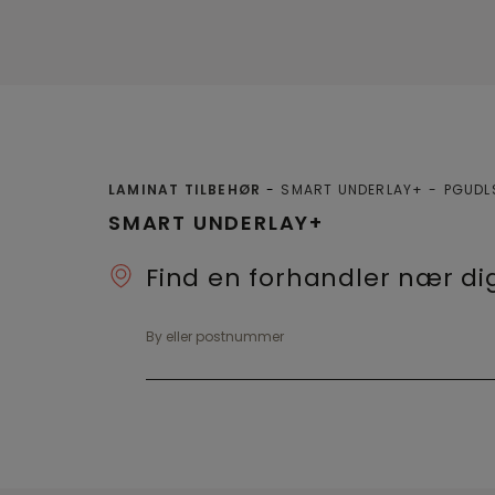
LAMINAT TILBEHØR
SMART UNDERLAY+
PGUDL
SMART UNDERLAY+
Find en forhandler nær di
By eller postnummer