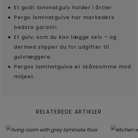
Et godt laminatgulv holder i årtier
Pergo laminatgulve har markedets
bedste garanti.
Et gulv, som du kan lægge selv – og
dermed slipper du for udgifter til
gulvlæggere.
Pergos laminatgulve er skånsomme mod
miljøet.
RELATEREDE ARTIKLER