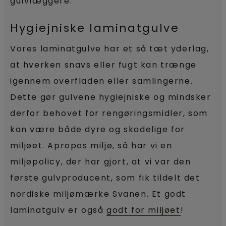
gulvlæggere.
Hygiejniske laminatgulve
Vores laminatgulve har et så tæt yderlag,
at hverken snavs eller fugt kan trænge
igennem overfladen eller samlingerne.
Dette gør gulvene hygiejniske og mindsker
derfor behovet for rengøringsmidler, som
kan være både dyre og skadelige for
miljøet. Apropos miljø, så har vi en
miljøpolicy, der har gjort, at vi var den
første gulvproducent, som fik tildelt det
nordiske miljømærke Svanen. Et godt
laminatgulv er også
godt for miljøet
!